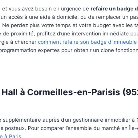
) et vous avez besoin en urgence de
refaire un badge 
 un accès à une aide à domicile, ou de remplacer un p
. Ne perdez plus votre temps et votre budget avec les tar
e de proximité, profitez d’une intervention immédiate po
rgie à chercher
comment refaire son badge d’immeuble
programmation expertes pour obtenir un clone fonctionnel
Hall à Cormeilles-en-Parisis (95
e supplémentaire auprès d’un gestionnaire immobilier à
lais postaux. Pour comparer l’ensemble du marché en Île
e à Paris
.