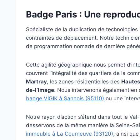
Badge Paris : Une reprodu
Spécialiste de la duplication de technologies
contraintes de déplacement. Notre technicien
de programmation nomade de dernière génér
Cette agilité géographique nous permet d’int
couvrent l’intégralité des quartiers de la c
Martray
, les zones résidentielles des
Hautes
de-l’Image
. Nous intervenons également en
badge VIGIK à Sannois (95110)
ou une interv
Notre rayon d’action s’étend dans tout le Va
desservons de la même manière la Seine-Sai
immeuble à La Courneuve (93120)
, ainsi qu