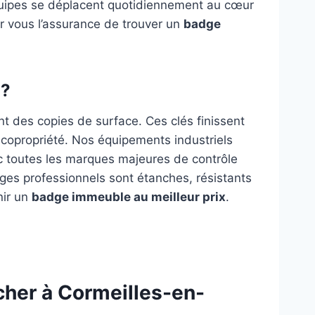
quipes se déplacent quotidiennement au cœur
ur vous l’assurance de trouver un
badge
 ?
t des copies de surface. Ces clés finissent
e copropriété. Nos équipements industriels
ec toutes les marques majeures de contrôle
ges professionnels sont étanches, résistants
nir un
badge immeuble au meilleur prix
.
her à Cormeilles-en-