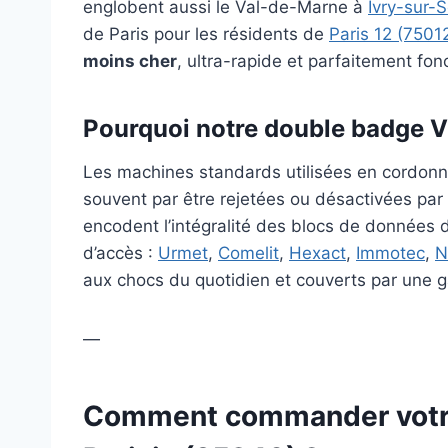
englobent aussi le Val-de-Marne à
Ivry-sur-
de Paris pour les résidents de
Paris 12 (7501
moins cher
, ultra-rapide et parfaitement fon
Pourquoi notre double badge V
Les machines standards utilisées en cordonne
souvent par être rejetées ou désactivées par 
encodent l’intégralité des blocs de données 
d’accès :
Urmet
,
Comelit
,
Hexact
,
Immotec
,
N
aux chocs du quotidien et couverts par une ga
—
Comment commander votre 