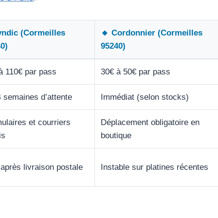
ndic (Cormeilles
🔸 Cordonnier (Cormeilles
0)
95240)
à 110€ par pass
30€ à 50€ par pass
4 semaines d’attente
Immédiat (selon stocks)
ulaires et courriers
Déplacement obligatoire en
is
boutique
 après livraison postale
Instable sur platines récentes