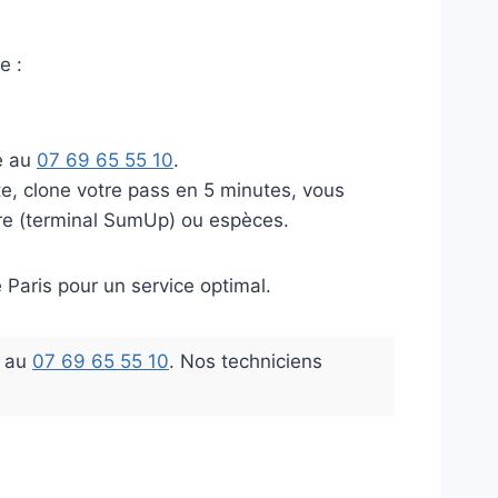
e :
é au
07 69 65 55 10
.
e, clone votre pass en 5 minutes, vous
ire (terminal SumUp) ou espèces.
 Paris pour un service optimal.
t au
07 69 65 55 10
. Nos techniciens