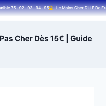
le 75 . 92 . 93 . 94 . 95
Le Moins Cher D'ILE De Fran
 Pas Cher Dès 15€ | Guide