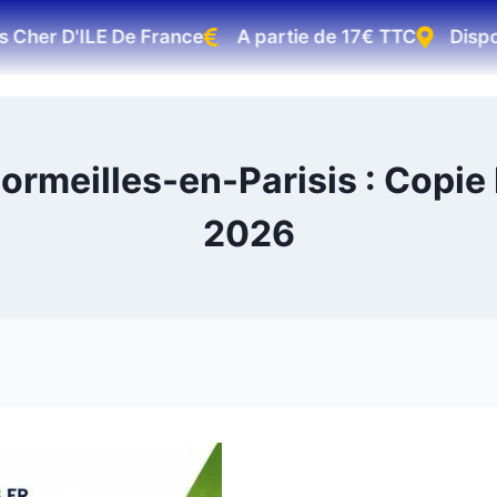
her D'ILE De France
A partie de 17€ TTC
Disponib
rmeilles-en-Parisis : Copie
2026