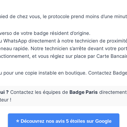
ied de chez vous, le protocole prend moins d’une minut
verso de votre badge résident d’origine.
u WhatsApp directement à notre technicien de proximit
eau rapide. Notre technicien s’arrête devant votre port
onctionnement, et vous réglez sur place par Carte Banca
ou pour une copie instable en boutique. Contactez Badge
ui ?
Contactez les équipes de
Badge Paris
directemen
eur !
⭐ Découvrez nos avis 5 étoiles sur Google