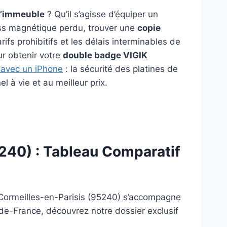
d’immeuble
? Qu’il s’agisse d’équiper un
ass magnétique perdu, trouver une
copie
ifs prohibitifs et les délais interminables de
ur obtenir votre
double badge VIGIK
 avec un iPhone
: la sécurité des platines de
 à vie et au meilleur prix.
240) : Tableau Comparatif
 Cormeilles-en-Parisis (95240) s’accompagne
-de-France, découvrez notre dossier exclusif