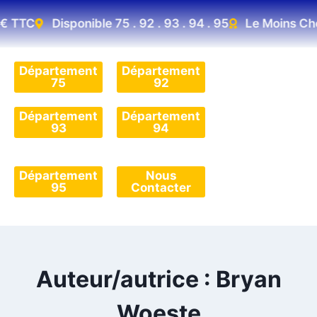
 TTC
Disponible 75 . 92 . 93 . 94 . 95
Le Moins Cher 
Département
Département
75
92
Département
Département
93
94
Département
Nous
95
Contacter
Auteur/autrice : Bryan
Woeste