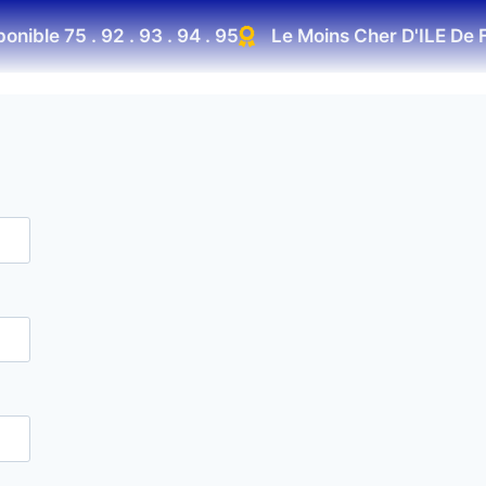
onible 75 . 92 . 93 . 94 . 95
Le Moins Cher D'ILE De 