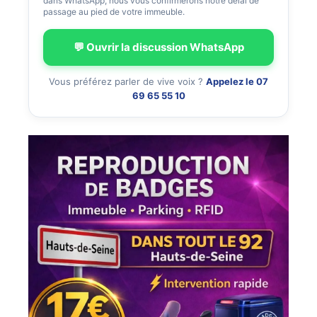
dans WhatsApp, nous vous confirmerons notre délai de
passage au pied de votre immeuble.
💬 Ouvrir la discussion WhatsApp
Vous préférez parler de vive voix ?
Appelez le 07
69 65 55 10