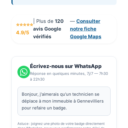
| Plus de
120
—
Consulter
⭐⭐⭐⭐⭐
avis Google
notre fiche
4.9/5
vérifiés
Google Maps
Écrivez-nous sur WhatsApp
Réponse en quelques minutes, 7j/7 — 7h30
à 22h30
Astuce : joignez une photo de votre badge directement