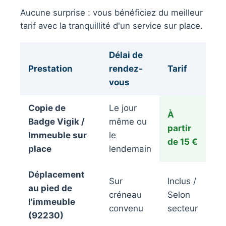
Aucune surprise : vous bénéficiez du meilleur
tarif avec la tranquillité d'un service sur place.
Délai de
Prestation
rendez-
Tarif
vous
Copie de
Le jour
À
Badge Vigik /
même ou
partir
Immeuble sur
le
de 15 €
place
lendemain
Déplacement
Sur
Inclus /
au pied de
créneau
Selon
l'immeuble
convenu
secteur
(92230)