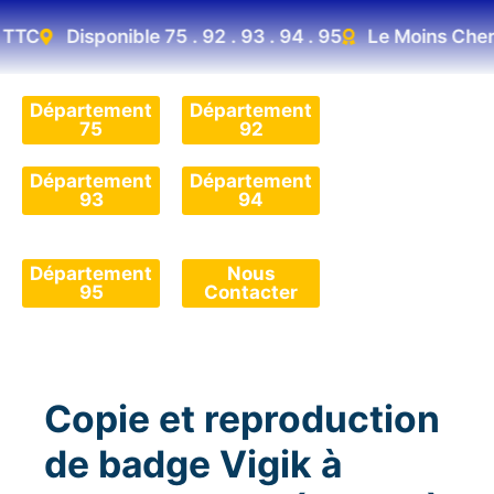
TC
Disponible 75 . 92 . 93 . 94 . 95
Le Moins Cher D
Département
Département
75
92
Département
Département
93
94
Département
Nous
95
Contacter
Copie et reproduction
de badge Vigik à