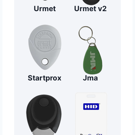
Urmet
Urmet v2
Startprox
Jma