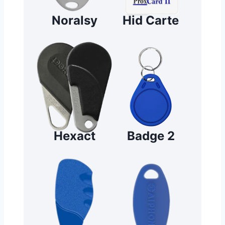
Noralsy
Hid Carte
Hexact
Badge 2