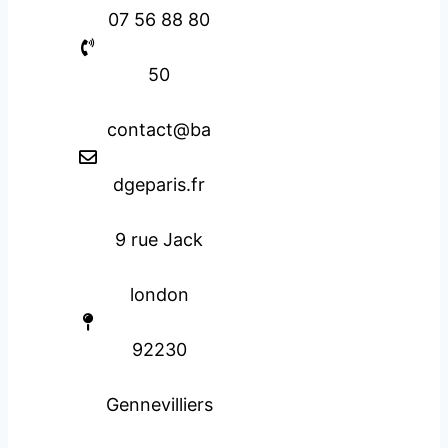
07 56 88 80
50
contact@ba
dgeparis.fr
9 rue Jack
london
92230
Gennevilliers