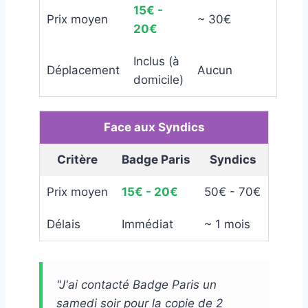
15€ -
Prix moyen
~ 30€
20€
Inclus (à
Déplacement
Aucun
domicile)
Face aux Syndics
Critère
Badge Paris
Syndics
Prix moyen
15€ - 20€
50€ - 70€
Délais
Immédiat
~ 1 mois
"J'ai contacté Badge Paris un
samedi soir pour la copie de 2