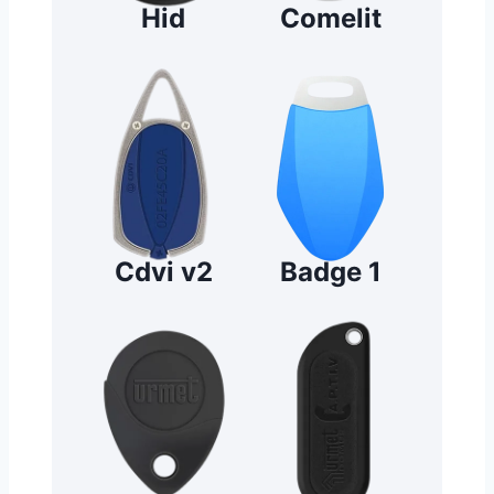
Hid
Comelit
Cdvi v2
Badge 1