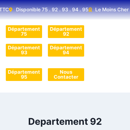
C
Disponible 75 . 92 . 93 . 94 . 95
Le Moins Cher D'
Département
Département
75
92
Département
Département
93
94
Département
Nous
95
Contacter
Departement 92