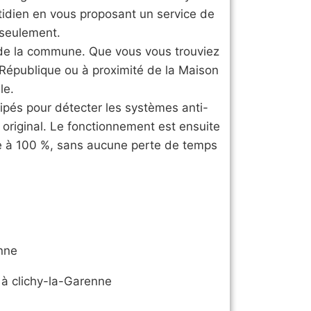
otidien en vous proposant un service de
 seulement.
s de la commune. Que vous vous trouviez
 République ou à proximité de la Maison
le.
uipés pour détecter les systèmes anti-
 original. Le fonctionnement est ensuite
ne à 100 %, sans aucune perte de temps
nne
 à clichy-la-Garenne