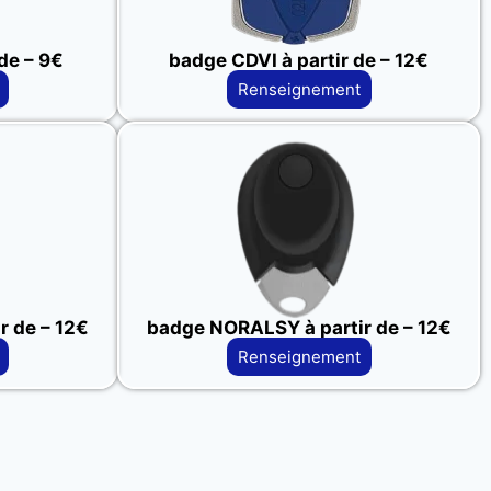
de – 9€
badge CDVI à partir de – 12€
Renseignement
 de – 12€
badge NORALSY à partir de – 12€
Renseignement