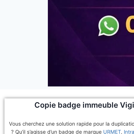
Copie badge immeuble Vigik
​Vous cherchez une solution rapide pour la duplicat
? Qu’il s’agisse d’un badge de marque
URMET
,
Intr