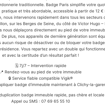
rdonnerie traditionnelle. Badge Paris simplifie votre qu
pratique et très abordable, accessible à partir de 12 €
gile, nous intervenons rapidement dans tous les secteur
illon, sur les Berges de Seine, du côté de Victor Hugo –
s nous déplaçons directement au pied de votre immeub
. De plus, nos appareils de dernière génération sont éq
ns aucun risque de désactiver ou de bloquer votre badge
e résidence. Vous repartez avec un double qui fonction
et avec la certitude d’un résultat parfait !
🗓️ 7j/7 – Intervention rapide
📍 Rendez-vous au pied de votre immeuble
🔒 Service fiable compatible Vigik®
dupliquer badge d’immeuble maintenant à Clichy-la-gare
duplication badge immeuble rapide, pas chère et locale
Appel ou SMS : 07 69 65 55 10