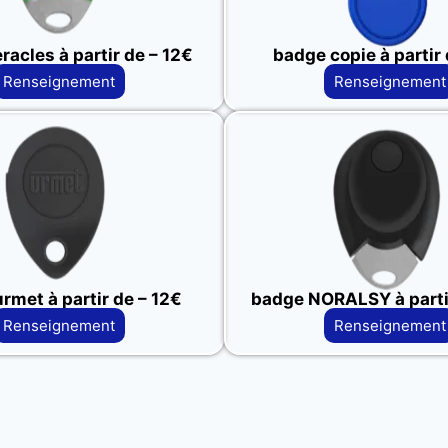
acles à partir de – 12€
badge copie à partir 
Renseignement
Renseignement
rmet à partir de – 12€
badge NORALSY à partir
Renseignement
Renseignement