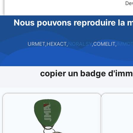
Dev
Nous pouvons reproduire la m
URMET,HEXACT,
NORALSY
,COMELIT,
IMMO
copier un badge d'imm