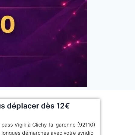
us déplacer dès 12€
n pass Vigik à Clichy-la-garenne (92110)
de longues démarches avec votre syndic