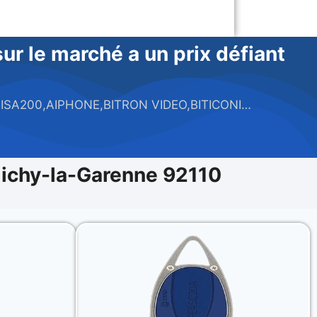
r le marché a un prix défiant
SA200,AIPHONE,BITRON VIDEO,BITICONI…
lichy-la-Garenne 92110