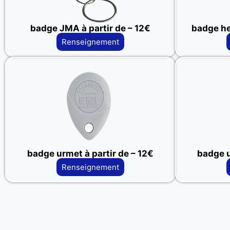
badge JMA à partir de – 12€
badge her
Renseignement
badge urmet à partir de – 12€
badge u
Renseignement