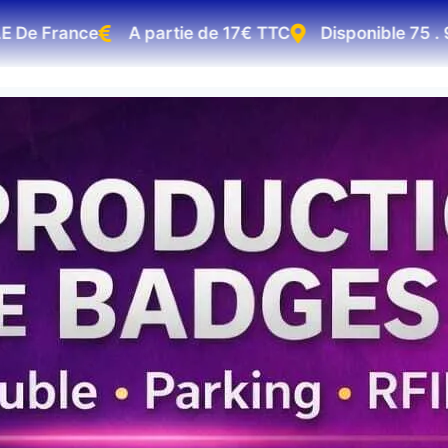
 France
A partie de 17€ TTC
Disponible 75 . 92 . 9