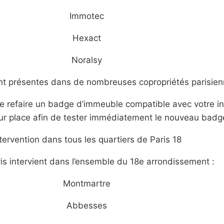
Immotec
Hexact
Noralsy
t présentes dans de nombreuses copropriétés parisien
e refaire un badge d’immeuble compatible avec votre ins
ur place afin de tester immédiatement le nouveau badg
tervention dans tous les quartiers de Paris 18
s intervient dans l’ensemble du 18e arrondissement :
Montmartre
Abbesses