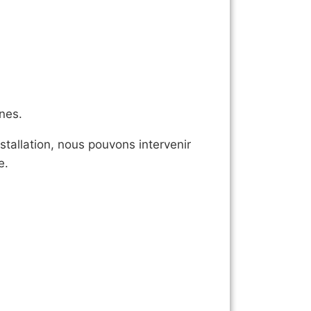
nes.
tallation, nous pouvons intervenir
e.