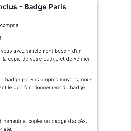
nclus - Badge Paris
 compris
8
u vous avez simplement besoin d’un
la copie de votre badge et de vérifier
 le badge par vos propres moyens, nous
ment le bon fonctionnement du badge
d’immeuble, copier un badge d’accès,
riété.