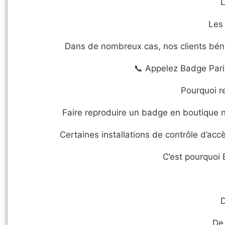
L
Les 
Dans de nombreux cas, nos clients bénéf
📞 Appelez Badge Paris
Pourquoi r
Faire reproduire un badge en boutique n
Certaines installations de contrôle d’accè
C’est pourquoi 
D
De 