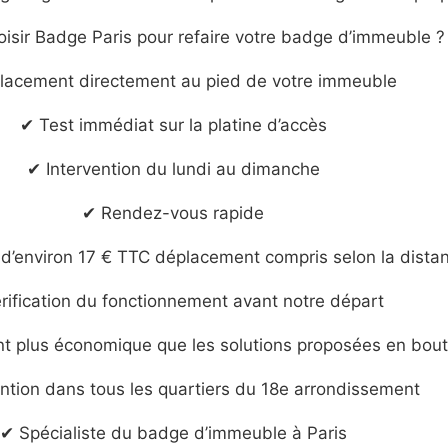
oisir Badge Paris pour refaire votre badge d’immeuble ?
lacement directement au pied de votre immeuble
✔ Test immédiat sur la platine d’accès
✔ Intervention du lundi au dimanche
✔ Rendez-vous rapide
r d’environ 17 € TTC déplacement compris selon la dista
rification du fonctionnement avant notre départ
t plus économique que les solutions proposées en bou
ention dans tous les quartiers du 18e arrondissement
✔ Spécialiste du badge d’immeuble à Paris