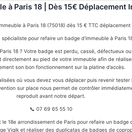
e à Paris 18 | Dès 15€ Déplacement I
immeuble à Paris 18 (75018) dès 15 € TTC déplacement
 spécialiste pour refaire un badge d’immeuble à Paris 1
Paris 18 ? Votre badge est perdu, cassé, défectueux o
 directement au pied de votre immeuble afin de réaliser 
ment son bon fonctionnement sur la platine d’accès.
lisées où vous devez vous déplacer puis revenir tester
rvention sur place nous permet de contrôler immédiate
reproduit avant notre départ.
📞 07 69 65 55 10
 le 18e arrondissement de Paris pour refaire un badge 
ge Vigik et réaliser des duplicatas de badges de coprop