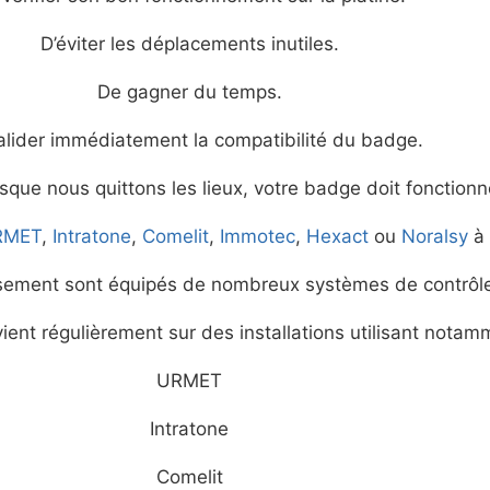
D’éviter les déplacements inutiles.
De gagner du temps.
alider immédiatement la compatibilité du badge.
orsque nous quittons les lieux, votre badge doit fonction
RMET
,
Intratone
,
Comelit
,
Immotec
,
Hexact
ou
Noralsy
à 
ement sont équipés de nombreux systèmes de contrôle 
ient régulièrement sur des installations utilisant notam
URMET
Intratone
Comelit