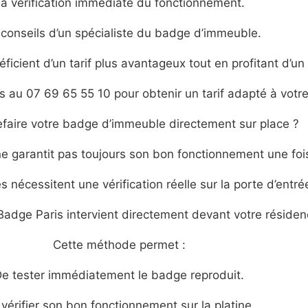
a vérification immédiate du fonctionnement.
conseils d’un spécialiste du badge d’immeuble.
icient d’un tarif plus avantageux tout en profitant d’un
 au 07 69 65 55 10 pour obtenir un tarif adapté à votre 
efaire votre badge d’immeuble directement sur place ?
e garantit pas toujours son bon fonctionnement une fois
s nécessitent une vérification réelle sur la porte d’entré
Badge Paris intervient directement devant votre résiden
Cette méthode permet :
e tester immédiatement le badge reproduit.
vérifier son bon fonctionnement sur la platine.