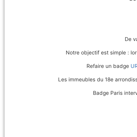
De v
Notre objectif est simple : l
Refaire un badge
U
Les immeubles du 18e arrondiss
Badge Paris interv