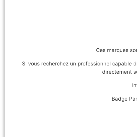
Ces marques son
Si vous recherchez un professionnel capable d
directement s
In
Badge Pari