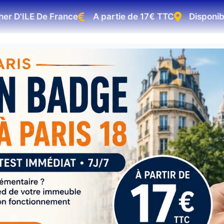
D'ILE De France
A partie de 17€ TTC
Disponible 75