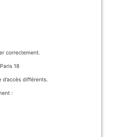
ner correctement.
Paris 18
d’accès différents.
ment :