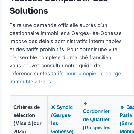
Solutions
Faire une demande officielle auprès d’un
gestionnaire immobilier à Garges-lès-Gonesse
impose des délais administratifs interminables
et des tarifs prohibitifs. Pour obtenir une vue
d’ensemble complète du marché francilien,
vous pouvez consulter notre guide de
référence sur les
tarifs pour la copie de badge
immeuble à Paris
.
🔸
Critères de
❌ Syndic
🔹 Ba
Cordonnier
sélection
(Garges-
Paris
de Quartier
(Mise à jour
lès-
(Serv
(Garges-lès-
2026)
Gonesse)
Mobil