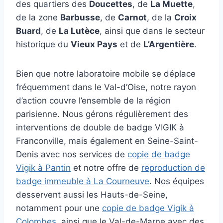
des quartiers des
Doucettes
, de
La Muette
,
de la zone
Barbusse
, de
Carnot
, de la
Croix
Buard
, de
La Lutèce
, ainsi que dans le secteur
historique du
Vieux Pays
et de
L’Argentière
.
Bien que notre laboratoire mobile se déplace
fréquemment dans le Val-d’Oise, notre rayon
d’action couvre l’ensemble de la région
parisienne. Nous gérons régulièrement des
interventions de double de badge VIGIK à
Franconville, mais également en Seine-Saint-
Denis avec nos services de
copie de badge
Vigik à Pantin
et notre offre de
reproduction de
badge immeuble à La Courneuve
. Nos équipes
desservent aussi les Hauts-de-Seine,
notamment pour une
copie de badge Vigik à
Colombes
, ainsi que le Val-de-Marne avec des