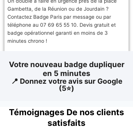
Un double à faire en urgence près de la place
Gambetta, de la Réunion ou de Jourdain ?
Contactez Badge Paris par message ou par
téléphone au 07 69 65 55 10. Devis gratuit et
badge opérationnel garanti en moins de 3
minutes chrono !
Votre nouveau badge dupliquer
en 5 minutes
​📍 Donnez votre avis sur Google
(5⭐)
Témoignages De nos clients
satisfaits