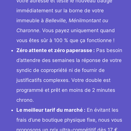
votre adresse et teste le nouveau badge
immédiatement sur la borne de votre
immeuble à
Belleville, Ménilmontant ou
Charonne
. Vous payez uniquement quand
vous êtes sûr à 100 % que ça fonctionne !
Zéro attente et zéro paperasse :
Pas besoin
d’attendre des semaines la réponse de votre
syndic de copropriété ni de fournir de
justificatifs complexes. Votre double est
programmé et prêt en moins de 2 minutes
chrono.
Le meilleur tarif du marché :
En évitant les
frais d’une boutique physique fixe, nous vous
proposons un prix ultra-compétitif dès 17 €,