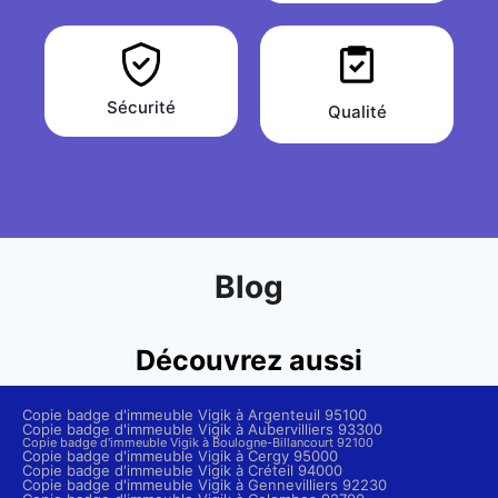
Sécurité
Qualité
Blog
Découvrez aussi
Copie badge d'immeuble Vigik à Argenteuil 95100
Copie badge d'immeuble Vigik à Aubervilliers 93300
Copie badge d'immeuble Vigik à Boulogne-Billancourt 92100
Copie badge d'immeuble Vigik à Cergy 95000
Copie badge d'immeuble Vigik à Créteil 94000
Copie badge d'immeuble Vigik à Gennevilliers 92230