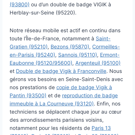
(93800)
ou d’un double de badge VIGIK à
Herblay-sur-Seine (95220).
Notre réseau mobile est actif en continu dans
toute l’Île-de-France, notamment à
Saint-
Gratien (95210)
,
Bezons (95870)
,
Cormeilles-
en-Parisis (95240)
,
Sannois (95110)
,
Ermont-
Eaubonne (95120/95600)
,
Argenteuil (95100)
et
Double de badge Vigik à Franconville
. Nous
gérons vos besoins en Seine-Saint-Denis avec
nos prestations de
copie de badge Vigik à
Pantin (93500)
et de
reproduction de badge
immeuble à La Courneuve (93120)
. Enfin, nos
techniciens se déplacent chaque jour au cœur
des arrondissements parisiens voisins,
notamment pour les résidents de
Paris 13