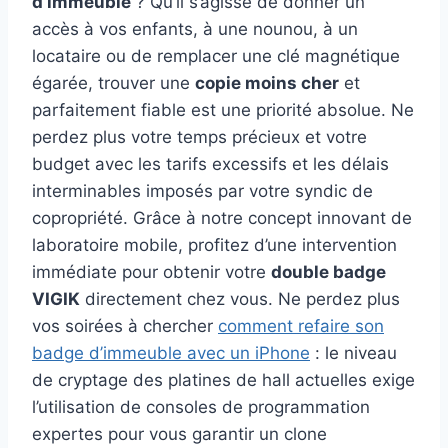
d’immeuble
? Qu’il s’agisse de donner un
accès à vos enfants, à une nounou, à un
locataire ou de remplacer une clé magnétique
égarée, trouver une
copie moins cher
et
parfaitement fiable est une priorité absolue. Ne
perdez plus votre temps précieux et votre
budget avec les tarifs excessifs et les délais
interminables imposés par votre syndic de
copropriété. Grâce à notre concept innovant de
laboratoire mobile, profitez d’une intervention
immédiate pour obtenir votre
double badge
VIGIK
directement chez vous. Ne perdez plus
vos soirées à chercher
comment refaire son
badge d’immeuble avec un iPhone
: le niveau
de cryptage des platines de hall actuelles exige
l’utilisation de consoles de programmation
expertes pour vous garantir un clone