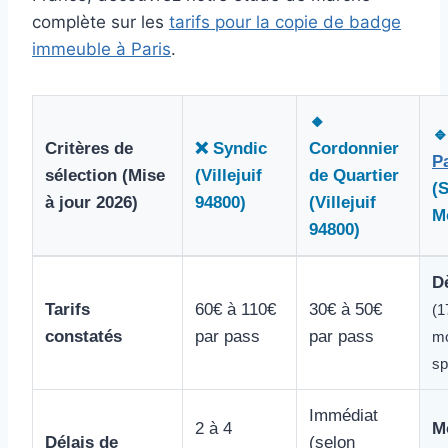
complète sur les
tarifs pour la copie de badge
immeuble à Paris
.
🔸

Critères de
❌ Syndic
Cordonnier
P
sélection (Mise
(Villejuif
de Quartier
(
à jour 2026)
94800)
(Villejuif
M
94800)
D
Tarifs
60€ à 110€
30€ à 50€
(1
constatés
par pass
par pass
mo
sp
Immédiat
2 à 4
M
Délais de
(selon