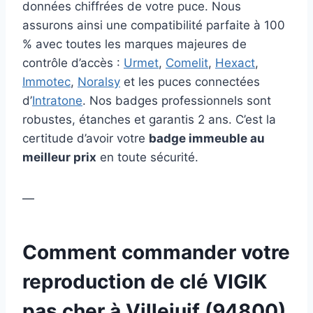
données chiffrées de votre puce. Nous
assurons ainsi une compatibilité parfaite à 100
% avec toutes les marques majeures de
contrôle d’accès :
Urmet
,
Comelit
,
Hexact
,
Immotec
,
Noralsy
et les puces connectées
d’
Intratone
. Nos badges professionnels sont
robustes, étanches et garantis 2 ans. C’est la
certitude d’avoir votre
badge immeuble au
meilleur prix
en toute sécurité.
—
Comment commander votre
reproduction de clé VIGIK
pas cher à Villejuif (94800)