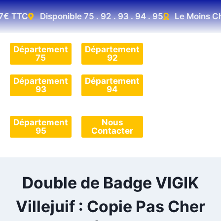
7€ TTC
Disponible 75 . 92 . 93 . 94 . 95
Le Moins Che
Département
Département
75
92
Département
Département
93
94
Département
Nous
95
Contacter
Double de Badge VIGIK
Villejuif : Copie Pas Cher