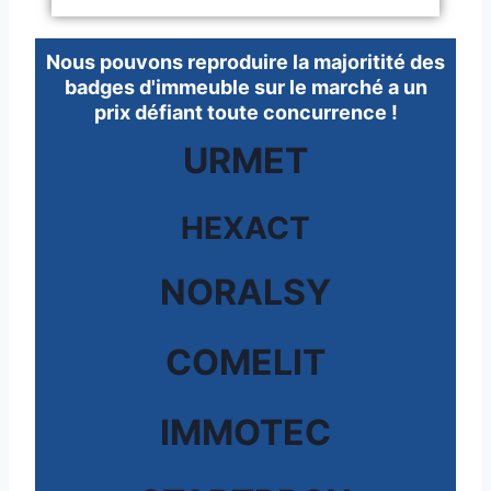
Nous pouvons reproduire la majoritité des
badges d'immeuble sur le marché a un
prix défiant toute concurrence !
URMET
HEXACT
NORALSY
COMELIT
IMMOTEC