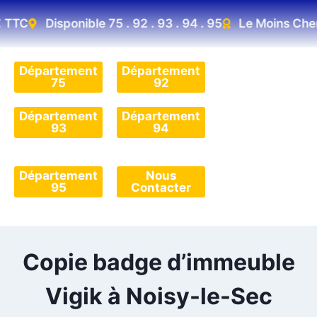
TTC
Disponible 75 . 92 . 93 . 94 . 95
Le Moins Cher D
Département
Département
75
92
Département
Département
93
94
Département
Nous
95
Contacter
Copie badge d’immeuble
Vigik à Noisy-le-Sec