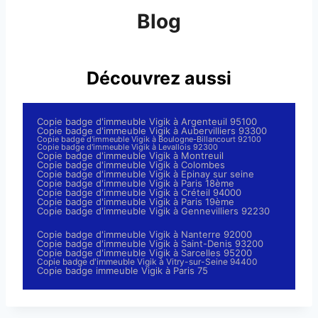
Blog
Découvrez aussi
Copie badge d'immeuble Vigik à Argenteuil 95100
Copie badge d'immeuble Vigik à Aubervilliers 93300
Copie badge d'immeuble Vigik à Boulogne-Billancourt 92100
Copie badge d'immeuble Vigik à Levallois 92300
Copie badge d'immeuble Vigik à Montreuil
Copie badge d'immeuble Vigik à Colombes
Copie badge d'immeuble Vigik à Epinay sur seine
Copie badge d'immeuble Vigik à Paris 18ème
Copie badge d'immeuble Vigik à Créteil 94000
Copie badge d'immeuble Vigik à Paris 19ème
Copie badge d'immeuble Vigik à Gennevilliers 92230
Copie badge d'immeuble Vigik à Nanterre 92000
Copie badge d'immeuble Vigik à Saint-Denis 93200
Copie badge d'immeuble Vigik à Sarcelles 95200
Copie badge d'immeuble Vigik à Vitry-sur-Seine 94400
Copie badge immeuble Vigik à Paris 75