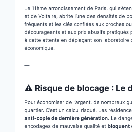
Le 11ème arrondissement de Paris, qui s’éten
et de Voltaire, abrite l’une des densités de 
fréquents et les clés confiées aux proches o
décourageants et aux prix abusifs pratiqués p
à cette attente en déplaçant son laboratoir
économique.
—
⚠️ Risque de blocage : Le 
Pour économiser de l’argent, de nombreux guid
quartier. C’est un calcul risqué. Les résiden
anti-copie de dernière génération
. Le dange
encodages de mauvaise qualité et
bloquent 