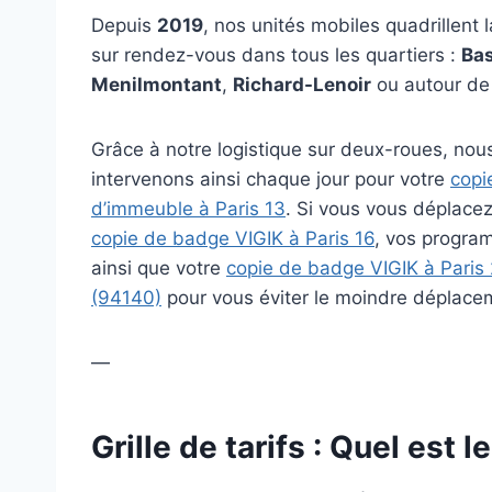
Depuis
2019
, nos unités mobiles quadrillent 
sur rendez-vous dans tous les quartiers :
Bas
Menilmontant
,
Richard-Lenoir
ou autour de
Grâce à notre logistique sur deux-roues, nou
intervenons ainsi chaque jour pour votre
copi
d’immeuble à Paris 13
. Si vous vous déplace
copie de badge VIGIK à Paris 16
, vos progra
ainsi que votre
copie de badge VIGIK à Paris
(94140)
pour vous éviter le moindre déplace
—
Grille de tarifs : Quel est 