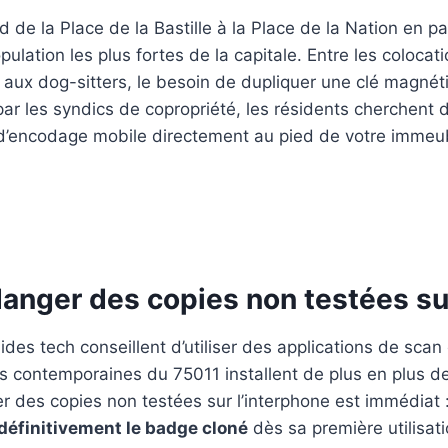
d de la Place de la Bastille à la Place de la Nation en 
population les plus fortes de la capitale. Entre les colo
u aux dog-sitters, le besoin de dupliquer une clé magné
ar les syndics de copropriété, les résidents cherchent 
e d’encodage mobile directement au pied de votre immeu
danger des copies non testées su
es tech conseillent d’utiliser des applications de scan e
ces contemporaines du 75011 installent de plus en plus d
r des copies non testées sur l’interphone est immédiat : 
définitivement le badge cloné
dès sa première utilisati