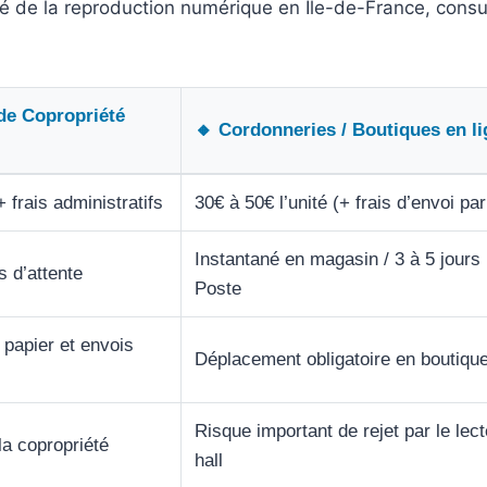
hé de la reproduction numérique en Île-de-France, consu
de Copropriété
🔸 Cordonneries / Boutiques en l
 frais administratifs
30€ à 50€ l’unité (+ frais d’envoi par
Instantané en magasin / 3 à 5 jours 
s d’attente
Poste
 papier et envois
Déplacement obligatoire en boutiqu
Risque important de rejet par le lec
la copropriété
hall