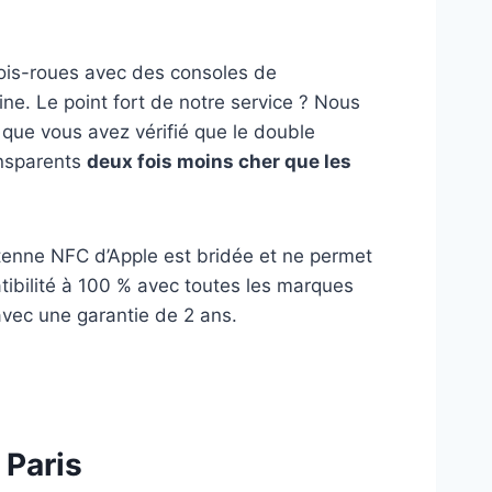
rois-roues avec des consoles de
ine. Le point fort de notre service ? Nous
s que vous avez vérifié que le double
ansparents
deux fois moins cher que les
ntenne NFC d’Apple est bridée et ne permet
ibilité à 100 % avec toutes les marques
avec une garantie de 2 ans.
 Paris