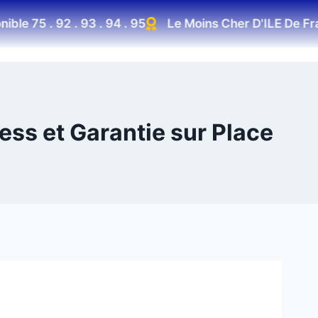
e 75 . 92 . 93 . 94 . 95
Le Moins Cher D'ILE De Franc
ess et Garantie sur Place