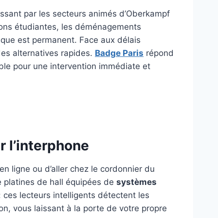
passant par les secteurs animés d’Oberkampf
cations étudiantes, les déménagements
tique est permanent. Face aux délais
des alternatives rapides.
Badge Paris
répond
ble pour une intervention immédiate et
r l’interphone
n ligne ou d’aller chez le cordonnier du
e platines de hall équipées de
systèmes
ces lecteurs intelligents détectent les
on, vous laissant à la porte de votre propre