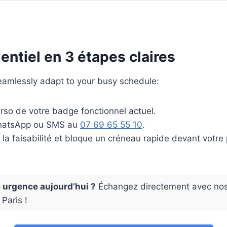
ntiel en 3 étapes claires
seamlessly adapt to your busy schedule:
erso de votre badge fonctionnel actuel.
WhatsApp ou SMS au
07 69 65 55 10
.
 la faisabilité et bloque un créneau rapide devant votr
e urgence aujourd’hui ?
Échangez directement avec nos
Paris !