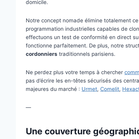
domicile.
Notre concept nomade élimine totalement ce r
programmation industrielles capables de cloner
effectuons un test de conformité en direct su
fonctionne parfaitement. De plus, notre stru
cordonniers
traditionnels parisiens.
Ne perdez plus votre temps à chercher
comme
pas d’écrire les en-têtes sécurisés des centra
majeures du marché :
Urmet
,
Comelit
,
Hexac
—
Une couverture géographiqu