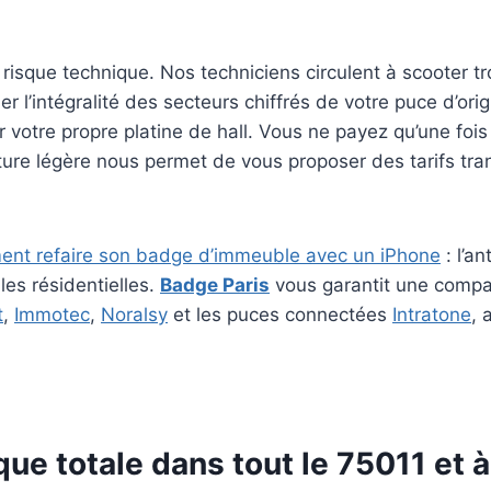
isque technique. Nos techniciens circulent à scooter t
 l’intégralité des secteurs chiffrés de votre puce d’orig
r votre propre platine de hall. Vous ne payez qu’une foi
cture légère nous permet de vous proposer des tarifs tr
nt refaire son badge d’immeuble avec un iPhone
: l’a
les résidentielles.
Badge Paris
vous garantit une compat
t
,
Immotec
,
Noralsy
et les puces connectées
Intratone
, 
e totale dans tout le 75011 et à