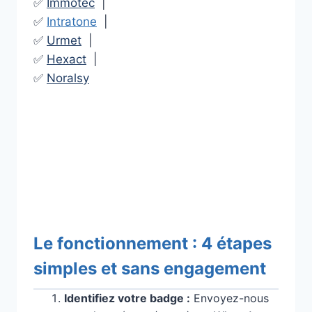
✅
Immotec
|
✅
Intratone
|
✅
Urmet
|
✅
Hexact
|
✅
Noralsy
Le fonctionnement : 4 étapes
simples et sans engagement
Identifiez votre badge :
Envoyez-nous