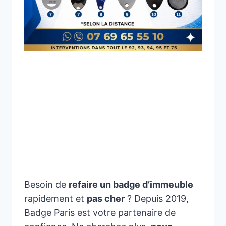
Reproduction et Copie de
Badge d’Immeuble en Île-
de-France (75, 92, 93, 94,
95)
Besoin de
refaire un badge d’immeuble
rapidement et
pas cher
? Depuis 2019,
Badge Paris est votre partenaire de