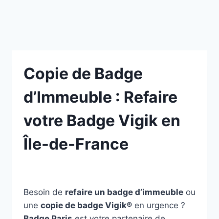
Copie de Badge
d’Immeuble : Refaire
votre Badge Vigik en
Île-de-France
Besoin de
refaire un badge d’immeuble
ou
une
copie de badge Vigik®
en urgence ?
Badge Paris
est votre partenaire de