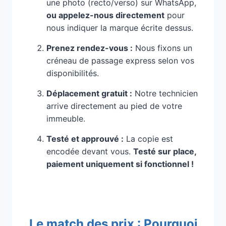
une photo (recto/verso) sur WhatsApp,
ou appelez-nous directement
pour
nous indiquer la marque écrite dessus.
Prenez rendez-vous :
Nous fixons un
créneau de passage express selon vos
disponibilités.
Déplacement gratuit :
Notre technicien
arrive directement au pied de votre
immeuble.
Testé et approuvé :
La copie est
encodée devant vous.
Testé sur place,
paiement uniquement si fonctionnel !
Le match des prix : Pourquoi