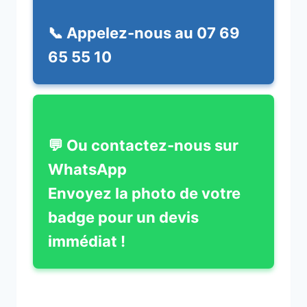
📞 Appelez-nous au 07 69
65 55 10
💬 Ou contactez-nous sur
WhatsApp
Envoyez la photo de votre
badge pour un devis
immédiat !