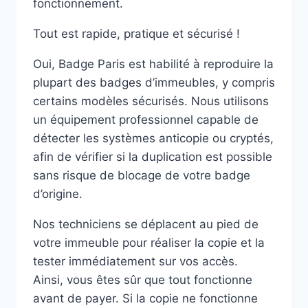
fonctionnement.
Tout est rapide, pratique et sécurisé !
Oui, Badge Paris est habilité à reproduire la
plupart des badges d’immeubles, y compris
certains modèles sécurisés. Nous utilisons
un équipement professionnel capable de
détecter les systèmes anticopie ou cryptés,
afin de vérifier si la duplication est possible
sans risque de blocage de votre badge
d’origine.
Nos techniciens se déplacent au pied de
votre immeuble pour réaliser la copie et la
tester immédiatement sur vos accès.
Ainsi, vous êtes sûr que tout fonctionne
avant de payer. Si la copie ne fonctionne