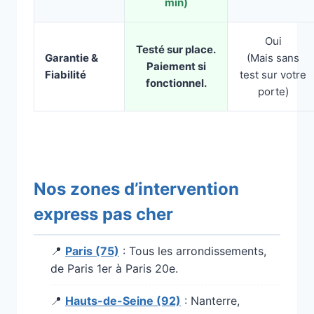
min)
Oui
Testé sur place.
Garantie &
(Mais sans
Paiement si
Fiabilité
test sur votre
fonctionnel.
porte)
Nos zones d’intervention
express pas cher
📍
Paris (75)
: Tous les arrondissements,
de Paris 1er à Paris 20e.
📍
Hauts-de-Seine (92)
: Nanterre,