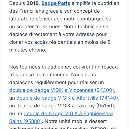
Depuis
2019
,
Badge Paris
simplifie le quotidien
des Franciliens grâce à son concept de
laboratoire d’encodage mobile embarqué sur
un scooter trois-roues. Notre technicien se
déplace directement à votre adresse pour
cloner vos accès résidentiels en moins de 5
minutes chrono.
Nos tournées quotidiennes couvrent un réseau
très dense de communes. Nous nous
déplaçons régulièrement pour réaliser un
double de badge VIGIK à Vincennes (94300)
,
un
double de badge VIGIK à Alfortville (94140)
,
un double de badge VIGIK à Taverny (95150),
ou un
double de badge VIGIK à Enghien-les-
Bains (95880)
. Notre unité mobile dessert
également le secteur de Sarcelles (95200), de