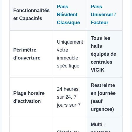
Pass
Pass
Fonctionnalités
Résident
Universel /
et Capacités
Classique
Facteur
Tous les
Uniquement
halls
Périmètre
votre
équipés de
d’ouverture
immeuble
centrales
spécifique
VIGIK
Restreinte
24 heures
Plage horaire
en journée
sur 24, 7
d’activation
(sauf
jours sur 7
urgences)
Multi-