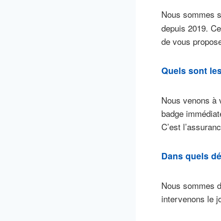
Nous sommes sp
depuis 2019. Ce
de vous proposer
Quels sont le
Nous venons à v
badge immédiatem
C’est l’assuranc
Dans quels dé
Nous sommes dis
intervenons le 