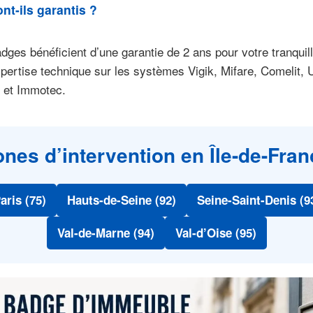
nt-ils garantis ?
dges bénéficient d’une garantie de 2 ans pour votre tranquilli
pertise technique sur les systèmes Vigik, Mifare, Comelit, U
 et Immotec.
ones d’intervention en Île-de-Fran
aris (75)
Hauts-de-Seine (92)
Seine-Saint-Denis (9
Val-de-Marne (94)
Val-d’Oise (95)