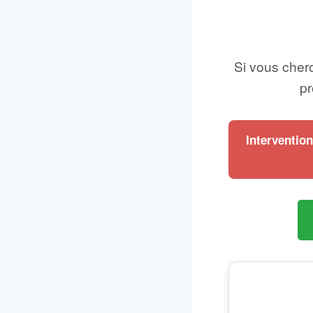
Si vous cher
pr
Interventio