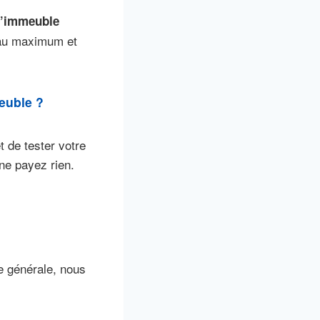
d’immeuble
 au maximum et
euble ?
 de tester votre
ne payez rien.
e générale, nous