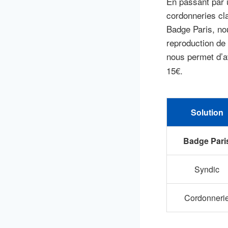
En passant par u
cordonneries cl
Badge Paris, no
reproduction de 
nous permet d’af
15€.
Solution
Badge Pari
Syndic
Cordonneri