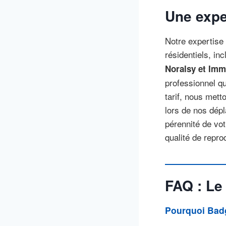
Une expe
Notre expertise
résidentiels, in
Noralsy et Imm
professionnel qu
tarif, nous mett
lors de nos dépl
pérennité de vo
qualité de repro
FAQ : Le
Pourquoi Badg