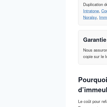
Duplication d
Intratone
,
Co
Noralsy
,
Imm
Garantie
Nous assurons
copie sur le 
Pourquoi
d’immeu
Le coût pour ref