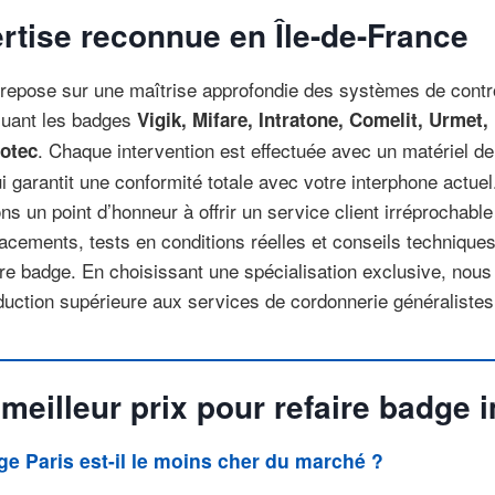
rtise reconnue en Île-de-France
 repose sur une maîtrise approfondie des systèmes de contr
cluant les badges
Vigik, Mifare, Intratone, Comelit, Urmet,
. Chaque intervention est effectuée avec un matériel d
otec
i garantit une conformité totale avec votre interphone actuel
ons un point d’honneur à offrir un service client irréprochable
acements, tests en conditions réelles et conseils techniques
tre badge. En choisissant une spécialisation exclusive, nou
duction supérieure aux services de cordonnerie généralistes
 meilleur prix pour refaire badge
e Paris est-il le moins cher du marché ?