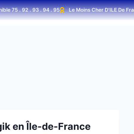
 . 92 . 93 . 94 . 95
Le Moins Cher D'ILE De France
gik en Île-de-France