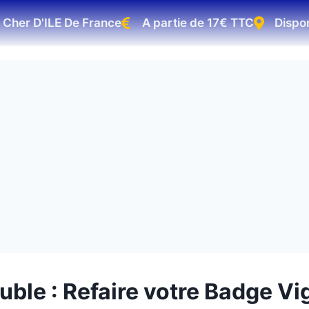
D'ILE De France
A partie de 17€ TTC
Disponible 75
ble : Refaire votre Badge Vi