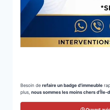
Reproduction et Copie de 
Besoin de
refaire un badge d’immeuble
rap
plus,
nous sommes les moins chers d’Île-d
🕒 Ouvert auj