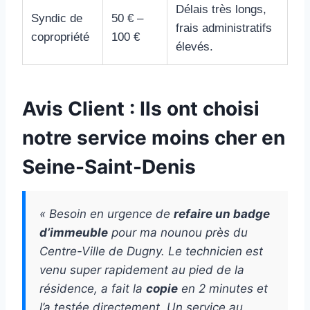
Délais très longs,
Syndic de
50 € –
frais administratifs
copropriété
100 €
élevés.
Avis Client : Ils ont choisi
notre service moins cher en
Seine-Saint-Denis
« Besoin en urgence de
refaire un badge
d’immeuble
pour ma nounou près du
Centre-Ville de Dugny. Le technicien est
venu super rapidement au pied de la
résidence, a fait la
copie
en 2 minutes et
l’a testée directement. Un service au