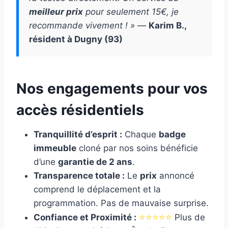
meilleur prix
pour seulement 15€, je
recommande vivement ! »
—
Karim B.,
résident à Dugny (93)
Nos engagements pour vos
accès résidentiels
Tranquillité d’esprit :
Chaque
badge
immeuble
cloné par nos soins bénéficie
d’une
garantie de 2 ans
.
Transparence totale :
Le
prix
annoncé
comprend le déplacement et la
programmation. Pas de mauvaise surprise.
⭐⭐⭐⭐⭐
Confiance et Proximité :
Plus de