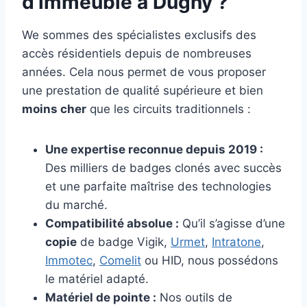
d’immeuble à Dugny ?
We sommes des spécialistes exclusifs des
accès résidentiels depuis de nombreuses
années. Cela nous permet de vous proposer
une prestation de qualité supérieure et bien
moins cher
que les circuits traditionnels :
Une expertise reconnue depuis 2019 :
Des milliers de badges clonés avec succès
et une parfaite maîtrise des technologies
du marché.
Compatibilité absolue :
Qu’il s’agisse d’une
copie
de badge Vigik,
Urmet
,
Intratone
,
Immotec
,
Comelit
ou HID, nous possédons
le matériel adapté.
Matériel de pointe :
Nos outils de