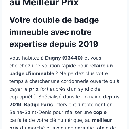
au Meilleur Prix
Votre double de badge
immeuble avec notre
expertise depuis 2019
Vous habitez à
Dugny (93440)
et vous
cherchez une solution rapide pour
refaire un
badge d’immeuble
? Ne perdez plus votre
temps à chercher une cordonnerie ouverte ou à
payer le
prix
fort auprès d’un syndic de
copropriété. Spécialisé dans le domaine
depuis
2019
,
Badge Paris
intervient directement en
Seine-Saint-Denis pour réaliser une
copie
parfaite de votre clé numérique, au
meilleur
prix
du marché et avec une garantie totale de