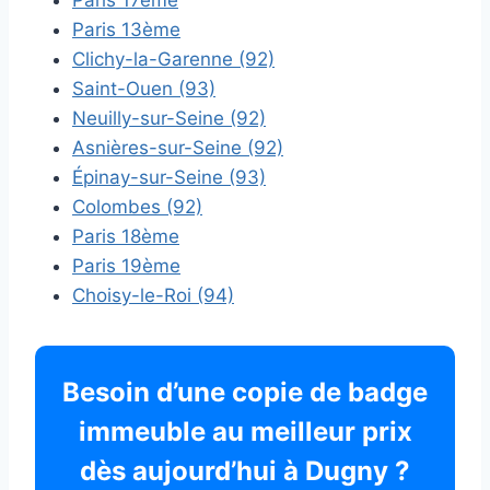
Paris 17ème
Paris 13ème
Clichy-la-Garenne (92)
Saint-Ouen (93)
Neuilly-sur-Seine (92)
Asnières-sur-Seine (92)
Épinay-sur-Seine (93)
Colombes (92)
Paris 18ème
Paris 19ème
Choisy-le-Roi (94)
Besoin d’une copie de badge
immeuble au meilleur prix
dès aujourd’hui à Dugny ?