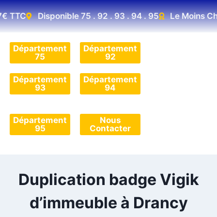
€ TTC
Disponible 75 . 92 . 93 . 94 . 95
Le Moins Che
Département
Département
75
92
Département
Département
93
94
Département
Nous
95
Contacter
​Duplication badge Vigik
d’immeuble à Drancy