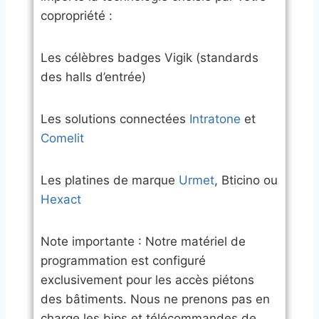
copropriété :
​Les célèbres badges Vigik (standards
des halls d’entrée)
​Les solutions connectées
Intratone
et
Comelit
​Les platines de marque
Urmet
, Bticino ou
Hexact
​Note importante : Notre matériel de
programmation est configuré
exclusivement pour les accès piétons
des bâtiments. Nous ne prenons pas en
charge les bips et télécommandes de