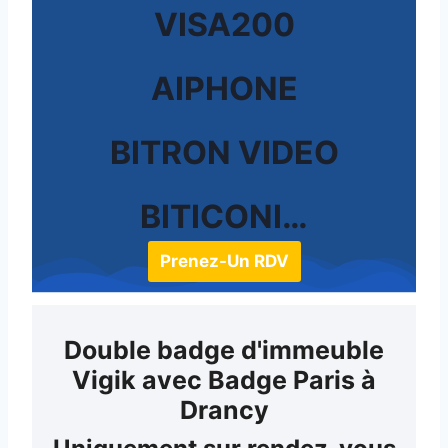
VISA200
AIPHONE
BITRON VIDEO
BITICONI…
Prenez-Un RDV
Double badge d'immeuble
Vigik avec Badge Paris à
Drancy