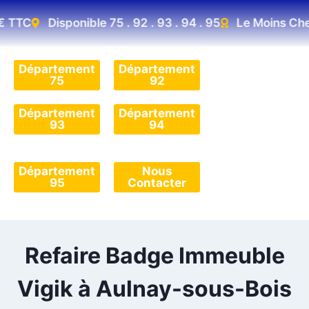
 TTC
Disponible 75 . 92 . 93 . 94 . 95
Le Moins Cher 
Département
Département
75
92
Département
Département
93
94
Département
Nous
95
Contacter
Refaire Badge Immeuble
Vigik à Aulnay-sous-Bois